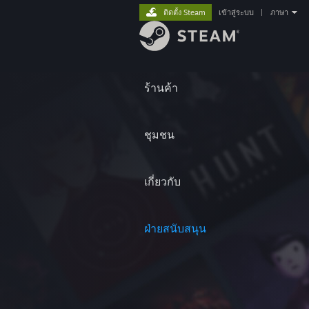
ติดตั้ง Steam
เข้าสู่ระบบ
|
ภาษา
ร้านค้า
ชุมชน
เกี่ยวกับ
ฝ่ายสนับสนุน