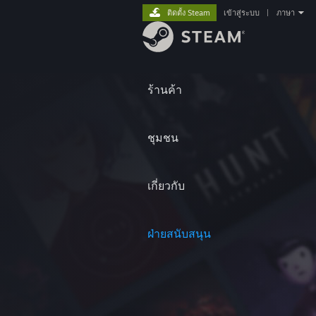
ติดตั้ง Steam
เข้าสู่ระบบ
|
ภาษา
ร้านค้า
ชุมชน
เกี่ยวกับ
ฝ่ายสนับสนุน