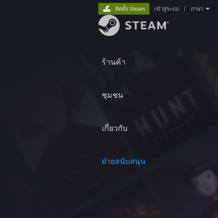
ติดตั้ง Steam
เข้าสู่ระบบ
|
ภาษา
ร้านค้า
ชุมชน
เกี่ยวกับ
ฝ่ายสนับสนุน