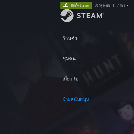
ติดตั้ง Steam
เข้าสู่ระบบ
|
ภาษา
ร้านค้า
ชุมชน
เกี่ยวกับ
ฝ่ายสนับสนุน