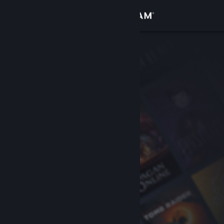
เข้าสู่ระบบ
ร้านค้า
ชุมชน
เกี่ยวกับ
ฝ่ายสนับสนุน
เปลี่ยนภาษา
รับแอป Steam แบบพกพา
ชมเว็บไซต์สำหรับเดสก์ท็อป