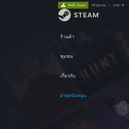
ติดตั้ง Steam
เข้าสู่ระบบ
|
ภาษา
ร้านค้า
ชุมชน
เกี่ยวกับ
ฝ่ายสนับสนุน