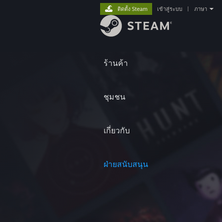
ติดตั้ง Steam
เข้าสู่ระบบ
|
ภาษา
ร้านค้า
ชุมชน
เกี่ยวกับ
ฝ่ายสนับสนุน