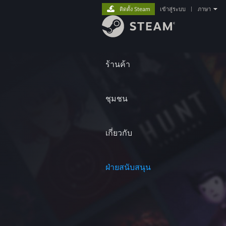
ติดตั้ง Steam
เข้าสู่ระบบ
|
ภาษา
ร้านค้า
ชุมชน
เกี่ยวกับ
ฝ่ายสนับสนุน