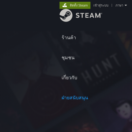
ติดตั้ง Steam
เข้าสู่ระบบ
|
ภาษา
ร้านค้า
ชุมชน
เกี่ยวกับ
ฝ่ายสนับสนุน