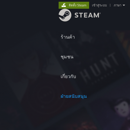
ติดตั้ง Steam
เข้าสู่ระบบ
|
ภาษา
ร้านค้า
ชุมชน
เกี่ยวกับ
ฝ่ายสนับสนุน