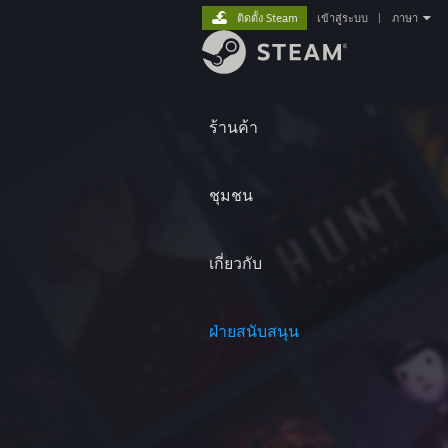
ติดตั้ง Steam
เข้าสู่ระบบ
|
ภาษา
ร้านค้า
ชุมชน
เกี่ยวกับ
ฝ่ายสนับสนุน