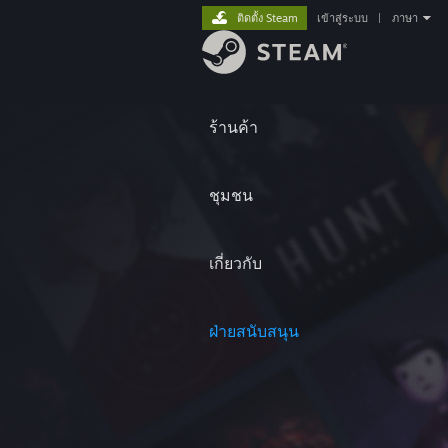
ติดตั้ง Steam
เข้าสู่ระบบ
|
ภาษา
ร้านค้า
ชุมชน
เกี่ยวกับ
ฝ่ายสนับสนุน