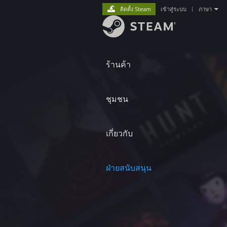
ติดตั้ง Steam
เข้าสู่ระบบ
|
ภาษา
ร้านค้า
ชุมชน
เกี่ยวกับ
ฝ่ายสนับสนุน