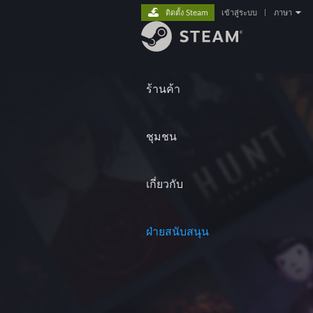
ติดตั้ง Steam
เข้าสู่ระบบ
|
ภาษา
ร้านค้า
ชุมชน
เกี่ยวกับ
ฝ่ายสนับสนุน