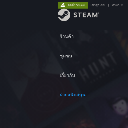
ติดตั้ง Steam
เข้าสู่ระบบ
|
ภาษา
ร้านค้า
ชุมชน
เกี่ยวกับ
ฝ่ายสนับสนุน