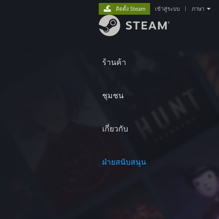
ติดตั้ง Steam
เข้าสู่ระบบ
|
ภาษา
ร้านค้า
ชุมชน
เกี่ยวกับ
ฝ่ายสนับสนุน