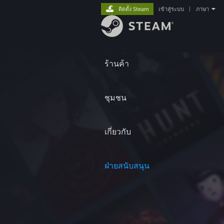
ติดตั้ง Steam
เข้าสู่ระบบ
|
ภาษา
ร้านค้า
ชุมชน
เกี่ยวกับ
ฝ่ายสนับสนุน