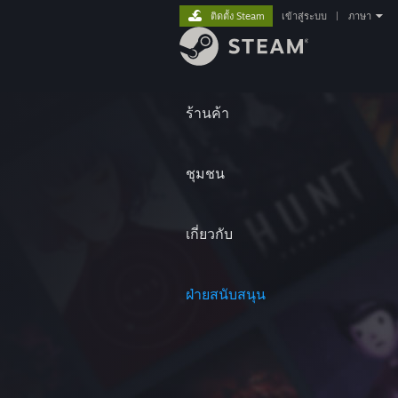
ติดตั้ง Steam
เข้าสู่ระบบ
|
ภาษา
ร้านค้า
ชุมชน
เกี่ยวกับ
ฝ่ายสนับสนุน