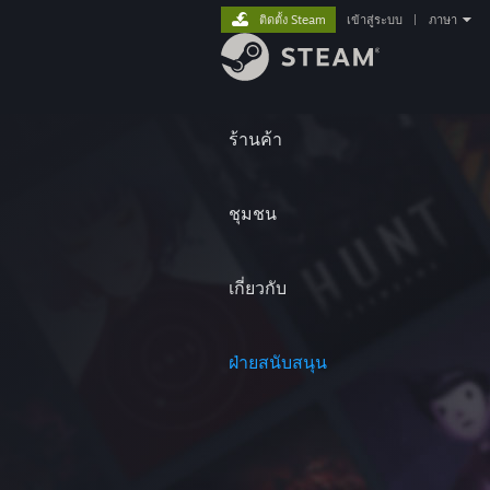
ติดตั้ง Steam
เข้าสู่ระบบ
|
ภาษา
ร้านค้า
ชุมชน
เกี่ยวกับ
ฝ่ายสนับสนุน