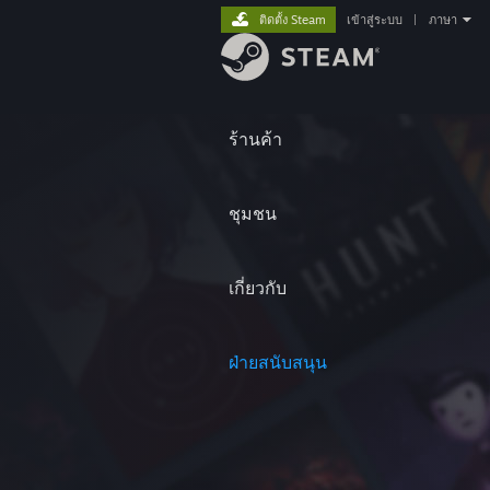
ติดตั้ง Steam
เข้าสู่ระบบ
|
ภาษา
ร้านค้า
ชุมชน
เกี่ยวกับ
ฝ่ายสนับสนุน