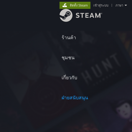
ติดตั้ง Steam
เข้าสู่ระบบ
|
ภาษา
ร้านค้า
ชุมชน
เกี่ยวกับ
ฝ่ายสนับสนุน