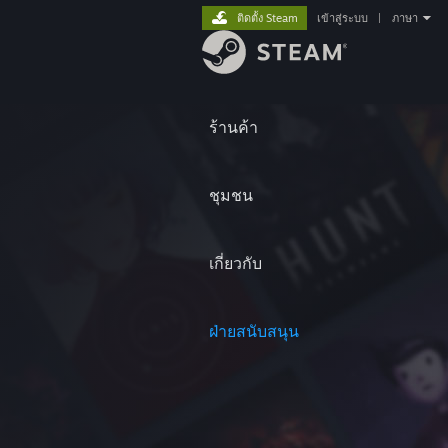
ติดตั้ง Steam
เข้าสู่ระบบ
|
ภาษา
ร้านค้า
ชุมชน
เกี่ยวกับ
ฝ่ายสนับสนุน