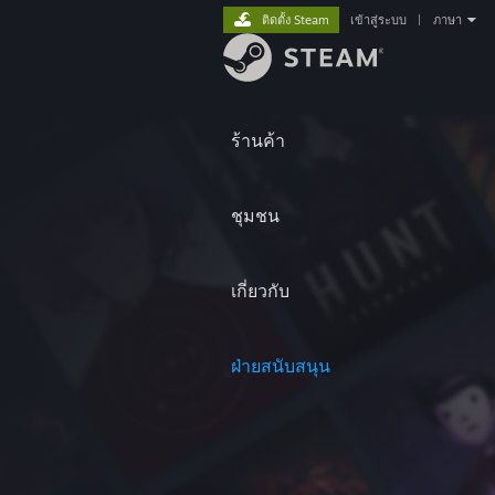
ติดตั้ง Steam
เข้าสู่ระบบ
|
ภาษา
ร้านค้า
ชุมชน
เกี่ยวกับ
ฝ่ายสนับสนุน