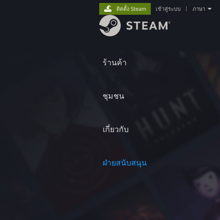
ติดตั้ง Steam
เข้าสู่ระบบ
|
ภาษา
ร้านค้า
ชุมชน
เกี่ยวกับ
ฝ่ายสนับสนุน