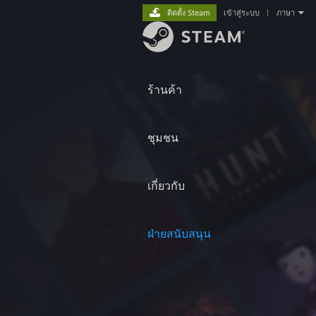
ติดตั้ง Steam
เข้าสู่ระบบ
|
ภาษา
ร้านค้า
ชุมชน
เกี่ยวกับ
ฝ่ายสนับสนุน