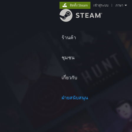
ติดตั้ง Steam
เข้าสู่ระบบ
|
ภาษา
ร้านค้า
ชุมชน
เกี่ยวกับ
ฝ่ายสนับสนุน