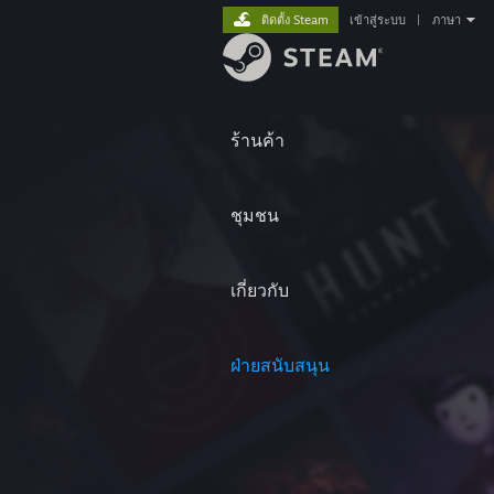
ติดตั้ง Steam
เข้าสู่ระบบ
|
ภาษา
ร้านค้า
ชุมชน
เกี่ยวกับ
ฝ่ายสนับสนุน