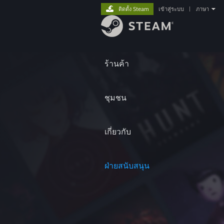
ติดตั้ง Steam
เข้าสู่ระบบ
|
ภาษา
ร้านค้า
ชุมชน
เกี่ยวกับ
ฝ่ายสนับสนุน