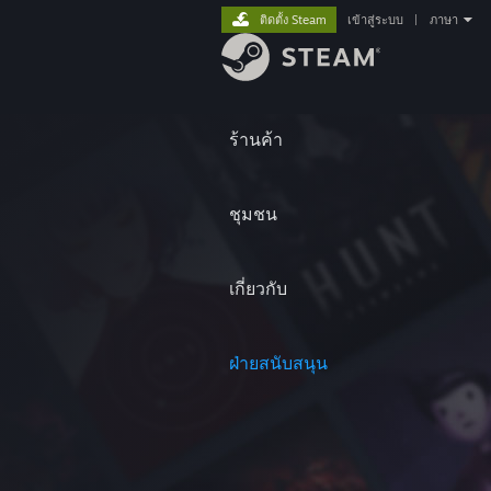
ติดตั้ง Steam
เข้าสู่ระบบ
|
ภาษา
ร้านค้า
ชุมชน
เกี่ยวกับ
ฝ่ายสนับสนุน