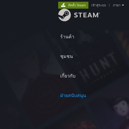
ติดตั้ง Steam
เข้าสู่ระบบ
|
ภาษา
ร้านค้า
ชุมชน
เกี่ยวกับ
ฝ่ายสนับสนุน