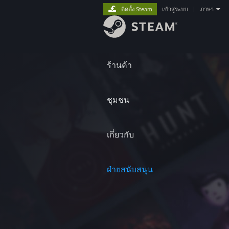
ติดตั้ง Steam
เข้าสู่ระบบ
|
ภาษา
ร้านค้า
ชุมชน
เกี่ยวกับ
ฝ่ายสนับสนุน