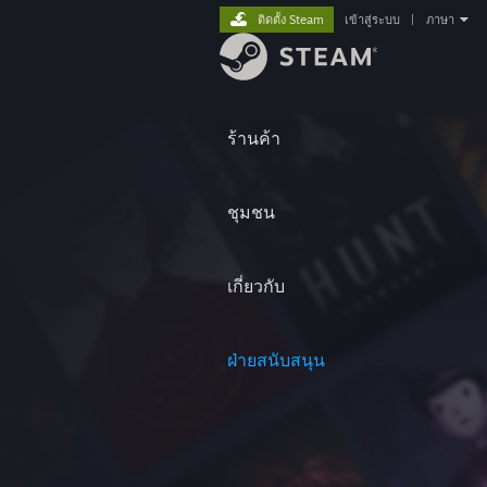
ติดตั้ง Steam
เข้าสู่ระบบ
|
ภาษา
ร้านค้า
ชุมชน
เกี่ยวกับ
ฝ่ายสนับสนุน