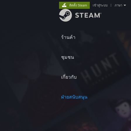
ติดตั้ง Steam
เข้าสู่ระบบ
|
ภาษา
ร้านค้า
ชุมชน
เกี่ยวกับ
ฝ่ายสนับสนุน