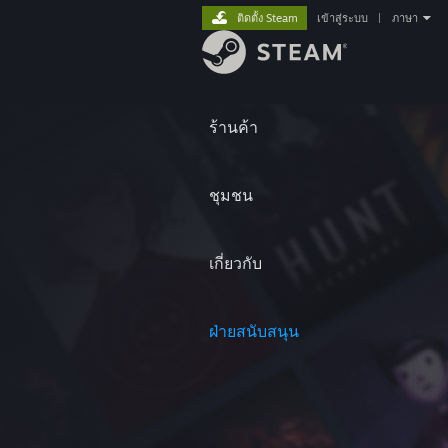
ติดตั้ง Steam
เข้าสู่ระบบ
|
ภาษา
ร้านค้า
ชุมชน
เกี่ยวกับ
ฝ่ายสนับสนุน