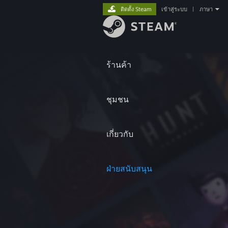
ติดตั้ง Steam
เข้าสู่ระบบ
|
ภาษา
ร้านค้า
ชุมชน
เกี่ยวกับ
ฝ่ายสนับสนุน