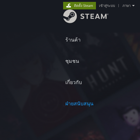
ติดตั้ง Steam
เข้าสู่ระบบ
|
ภาษา
ร้านค้า
ชุมชน
เกี่ยวกับ
ฝ่ายสนับสนุน