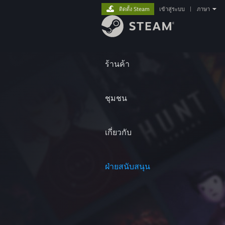
ติดตั้ง Steam
เข้าสู่ระบบ
|
ภาษา
ร้านค้า
ชุมชน
เกี่ยวกับ
ฝ่ายสนับสนุน