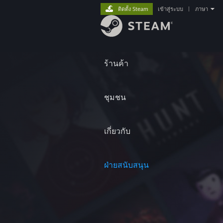
ติดตั้ง Steam
เข้าสู่ระบบ
|
ภาษา
ร้านค้า
ชุมชน
เกี่ยวกับ
ฝ่ายสนับสนุน