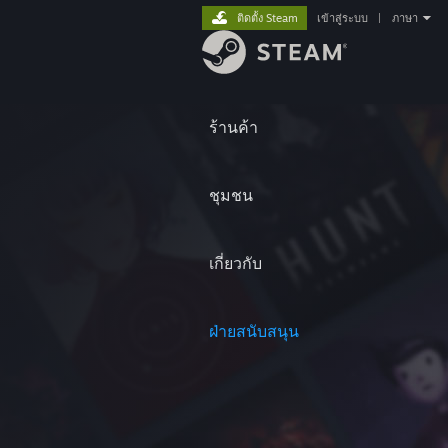
ติดตั้ง Steam
เข้าสู่ระบบ
|
ภาษา
ร้านค้า
ชุมชน
เกี่ยวกับ
ฝ่ายสนับสนุน