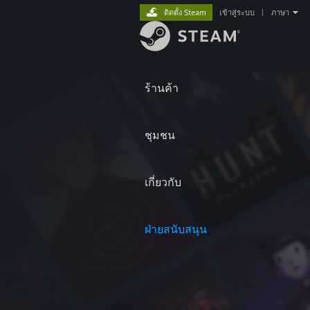
ติดตั้ง Steam
เข้าสู่ระบบ
|
ภาษา
ร้านค้า
ชุมชน
เกี่ยวกับ
ฝ่ายสนับสนุน