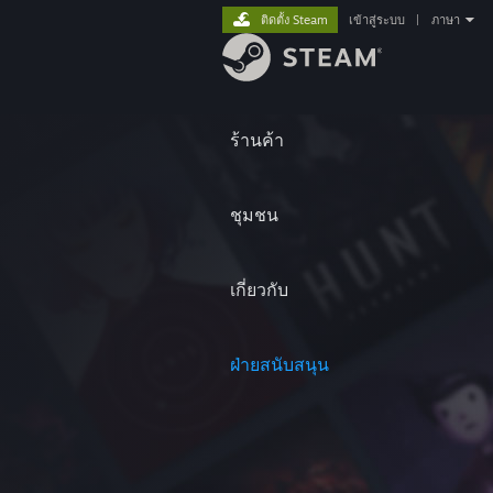
ติดตั้ง Steam
เข้าสู่ระบบ
|
ภาษา
ร้านค้า
ชุมชน
เกี่ยวกับ
ฝ่ายสนับสนุน