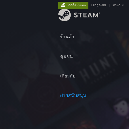
ติดตั้ง Steam
เข้าสู่ระบบ
|
ภาษา
ร้านค้า
ชุมชน
เกี่ยวกับ
ฝ่ายสนับสนุน