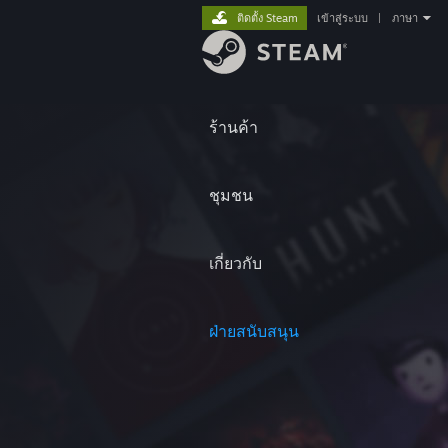
ติดตั้ง Steam
เข้าสู่ระบบ
|
ภาษา
ร้านค้า
ชุมชน
เกี่ยวกับ
ฝ่ายสนับสนุน