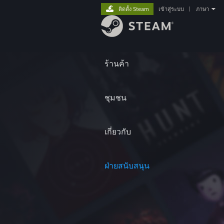
ติดตั้ง Steam
เข้าสู่ระบบ
|
ภาษา
ร้านค้า
ชุมชน
เกี่ยวกับ
ฝ่ายสนับสนุน