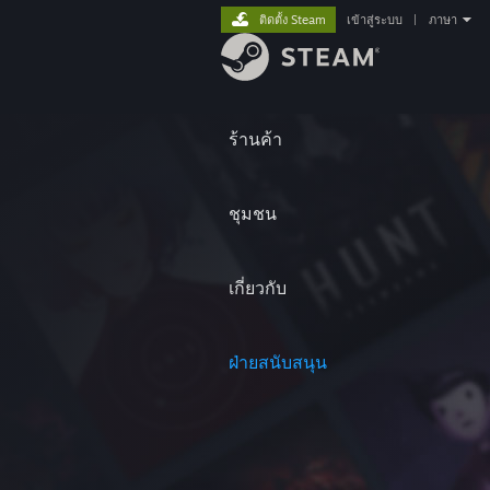
ติดตั้ง Steam
เข้าสู่ระบบ
|
ภาษา
ร้านค้า
ชุมชน
เกี่ยวกับ
ฝ่ายสนับสนุน