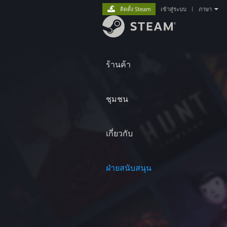
ติดตั้ง Steam
เข้าสู่ระบบ
|
ภาษา
ร้านค้า
ชุมชน
เกี่ยวกับ
ฝ่ายสนับสนุน