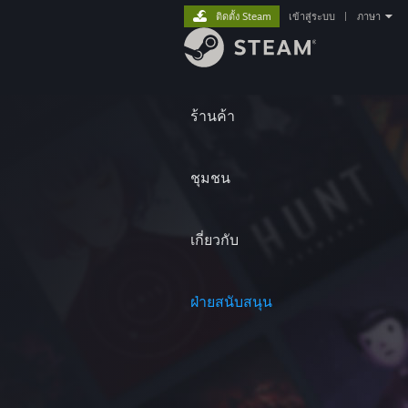
ติดตั้ง Steam
เข้าสู่ระบบ
|
ภาษา
ร้านค้า
ชุมชน
เกี่ยวกับ
ฝ่ายสนับสนุน