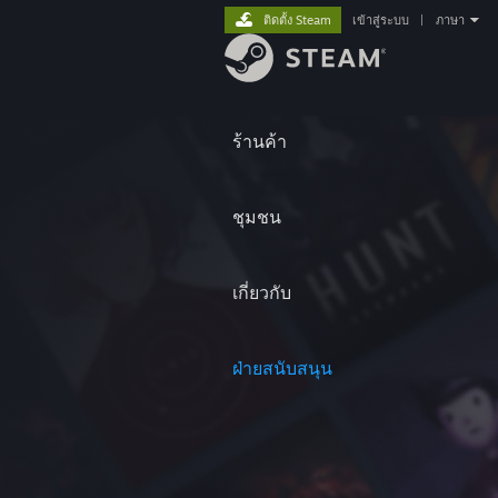
ติดตั้ง Steam
เข้าสู่ระบบ
|
ภาษา
ร้านค้า
ชุมชน
เกี่ยวกับ
ฝ่ายสนับสนุน