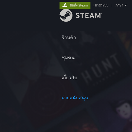
ติดตั้ง Steam
เข้าสู่ระบบ
|
ภาษา
ร้านค้า
ชุมชน
เกี่ยวกับ
ฝ่ายสนับสนุน