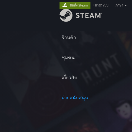
ติดตั้ง Steam
เข้าสู่ระบบ
|
ภาษา
ร้านค้า
ชุมชน
เกี่ยวกับ
ฝ่ายสนับสนุน